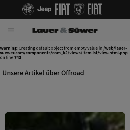
Warning
: Creating default object from empty value in
/web/lauer-
suewer.com/components/com_k2/views/itemlist/view.html.php
on line
743
Unsere Artikel über Offroad