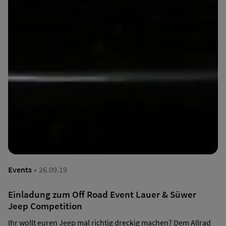
·
Events
26.09.19
Einladung zum Off Road Event Lauer & Süwer
Jeep Competition
Ihr wollt euren Jeep mal richtig dreckig machen? Dem Allrad