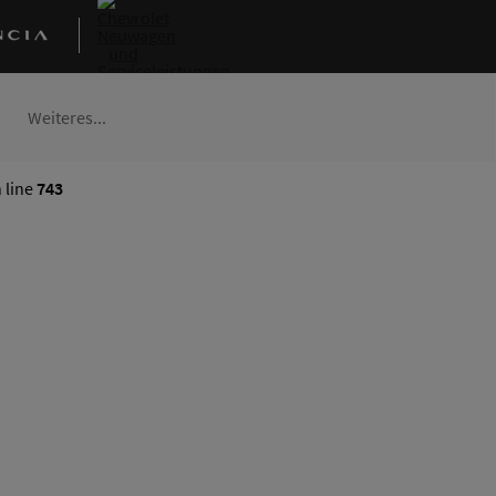
Weiteres...
 line
743