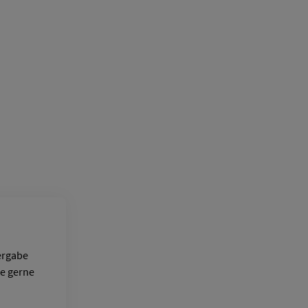
vergabe
e gerne