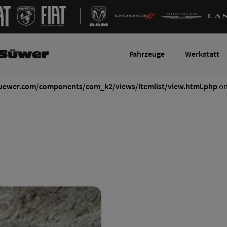
Fahrzeuge
Werkstatt
uewer.com/components/com_k2/views/itemlist/view.html.php
on