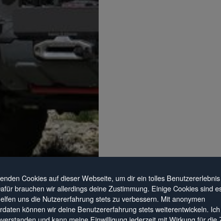
enden Cookies auf dieser Webseite, um dir ein tolles Benutzererlebnis
Dafür brauchen wir allerdings deine Zustimmung. Einige Cookies sind ess
elfen uns die Nutzererfahrung stets zu verbessern. Mit anonymen
daten können wir deine Benutzererfahrung stets weiterentwickeln. Ich
nverstanden und kann meine Einwilligung jederzeit mit Wirkung für die 