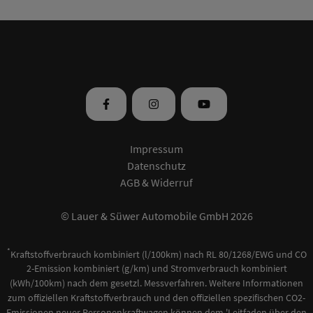
Impressum
Datenschutz
AGB & Widerruf
© Lauer & Süwer Automobile GmbH
2026
*
Kraftstoffverbrauch kombiniert (l/100km) nach RL 80/1268/EWG und CO
2-Emission kombiniert (g/km) und Stromverbrauch kombiniert
(kWh/100km) nach dem gesetzl. Messverfahren. Weitere Informationen
zum offiziellen Kraftstoffverbrauch und den offiziellen spezifischen CO2-
Emissionen neuer Personenkraftwagen können dem 'Leitfaden über den