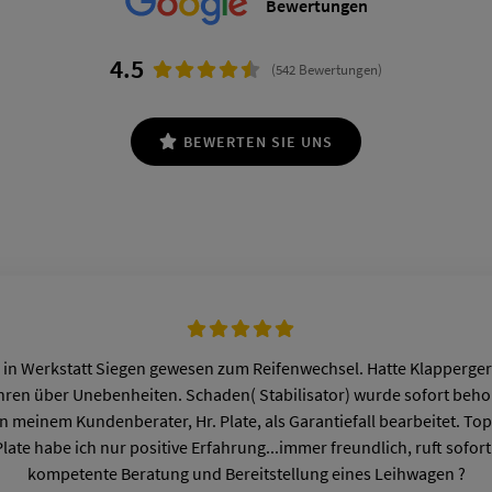
Bewertungen
4.5
(542 Bewertungen)
BEWERTEN SIE UNS
 in Werkstatt Siegen gewesen zum Reifenwechsel. Hatte Klapperge
hren über Unebenheiten. Schaden( Stabilisator) wurde sofort beh
n meinem Kundenberater, Hr. Plate, als Garantiefall bearbeitet. Top
Plate habe ich nur positive Erfahrung...immer freundlich, ruft sofor
kompetente Beratung und Bereitstellung eines Leihwagen ?