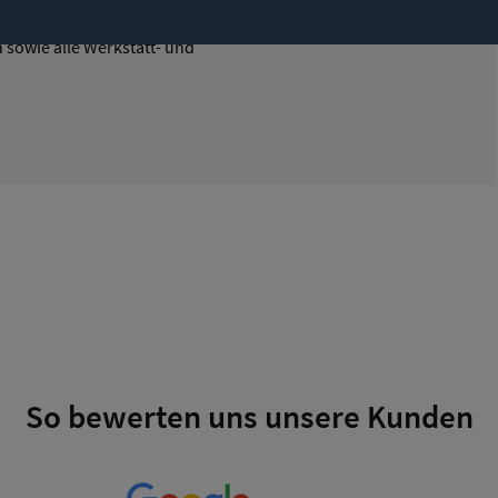
 bietet seinen Kunden ständig eine
sowie alle Werkstatt- und
So bewerten uns unsere Kunden