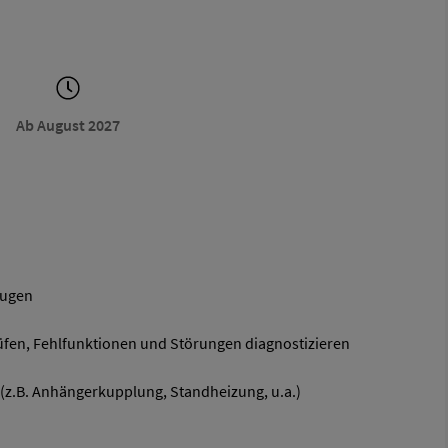
Ab August 2027
eugen
üfen, Fehlfunktionen und Störungen diagnostizieren
(z.B. Anhängerkupplung, Standheizung, u.a.)