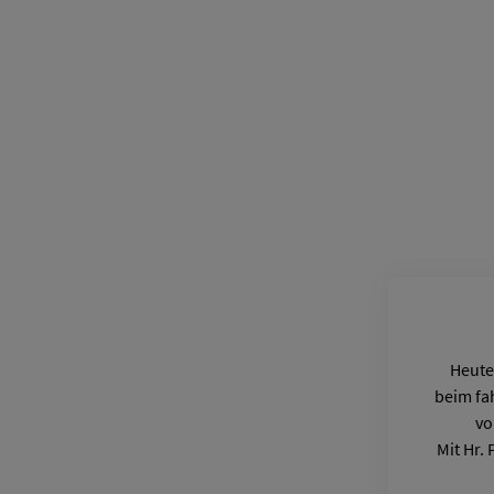
Heute
beim fa
vo
Mit Hr. 