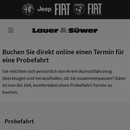
Buchen Sie direkt online einen Termin für
eine Probefahrt
Sie möchten sich persönlich von Ihrem Wunschfahrzeug
überzeugen und herausfinden, ob Sie zusammenpassen? Dann
ist nun die Zeit, komfortabel einen Probefahrt-Termin zu
buchen.
Probefahrt
Welchen Termin möchten Sie buchen?