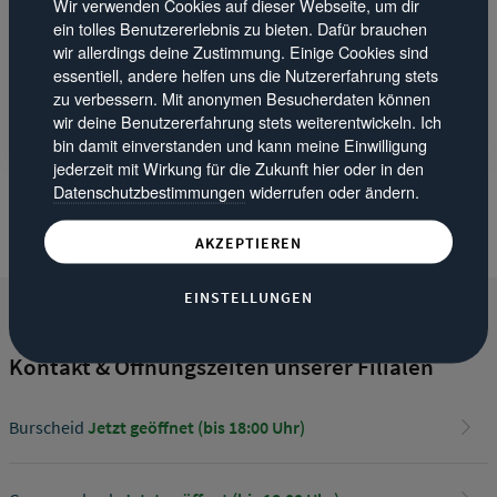
Wir verwenden Cookies auf dieser Webseite, um dir
ein tolles Benutzererlebnis zu bieten. Dafür brauchen
wir allerdings deine Zustimmung. Einige Cookies sind
essentiell, andere helfen uns die Nutzererfahrung stets
zu verbessern. Mit anonymen Besucherdaten können
Marc
wir deine Benutzererfahrung stets weiterentwickeln. Ich
Filiale Gummersbach | vor 2 Jahren
bin damit einverstanden und kann meine Einwilligung
jederzeit mit Wirkung für die Zukunft hier oder in den
Datenschutzbestimmungen
widerrufen oder ändern.
AKZEPTIEREN
EINSTELLUNGEN
Kontakt & Öffnungszeiten unserer Filialen
Burscheid
Jetzt geöffnet (bis 18:00 Uhr)