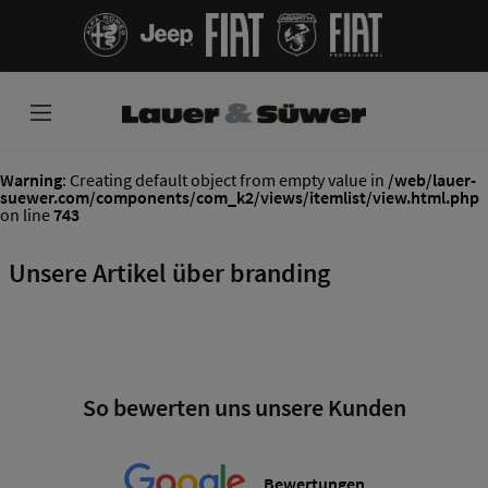
Warning
: Creating default object from empty value in
/web/lauer-
suewer.com/components/com_k2/views/itemlist/view.html.php
on line
743
Unsere Artikel über branding
So bewerten uns unsere Kunden
Bewertungen