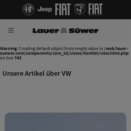
Warning
: Creating default object from empty value in
/web/lauer-
suewer.com/components/com_k2/views/itemlist/view.html.php
on line
743
Unsere Artikel über VW