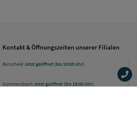
Kontakt & Öffnungszeiten unserer Filialen
Burscheid
Jetzt geöffnet (bis 18:00 Uhr)
Gummersbach
Jetzt geöffnet (bis 18:00 Uhr)
Siegen
Jetzt geöffnet (bis 18:00 Uhr)