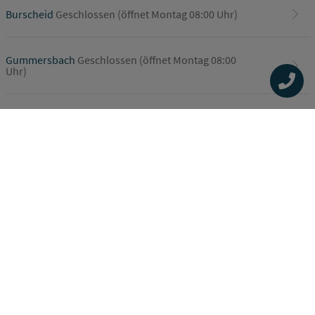
Burscheid
Geschlossen (öffnet Montag 08:00 Uhr)
Gummersbach
Geschlossen (öffnet Montag 08:00
Uhr)
Siegen
Geschlossen (öffnet Montag 08:00 Uhr)
Impressum