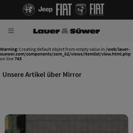
Warning
: Creating default object from empty value in
/web/lauer-
suewer.com/components/com_k2/views/itemlist/view.html.php
on line
743
Unsere Artikel über Mirror