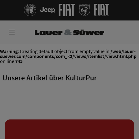
Warning
: Creating default object from empty value in
/web/lauer-
suewer.com/components/com_k2/views/itemlist/view.html.php
on line
743
Unsere Artikel über KulturPur